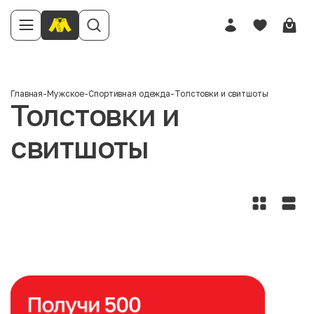
Главная
-
Мужское
-
Спортивная одежда
-
Толстовки и свитшоты
Толстовки и
свитшоты