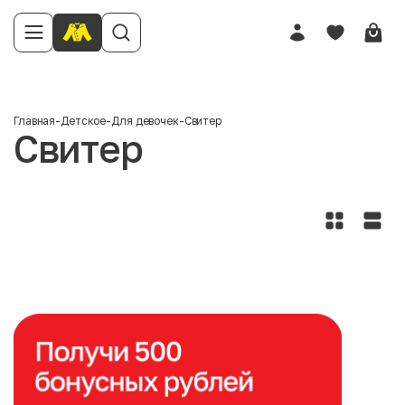
Главная
-
Детское
-
Для девочек
-
Свитер
Свитер