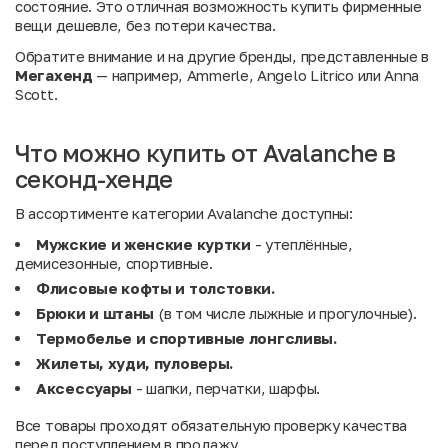
состояние. Это отличная возможность купить фирменные
вещи дешевле, без потери качества.
Обратите внимание и на другие бренды, представленные в
Мегахенд
— например,
Ammerle
,
Angelo Litrico
или
Anna
Scott
.
Что можно купить от Avalanche в
секонд-хенде
В ассортименте категории Avalanche доступны:
Мужские и женские куртки
- утеплённые,
демисезонные, спортивные.
Флисовые кофты и толстовки.
Брюки и штаны
(в том числе лыжные и прогулочные).
Термобелье и спортивные лонгсливы.
Жилеты, худи, пуловеры.
Аксессуары
- шапки, перчатки, шарфы.
Все товары проходят обязательную проверку качества
перед поступлением в продажу.