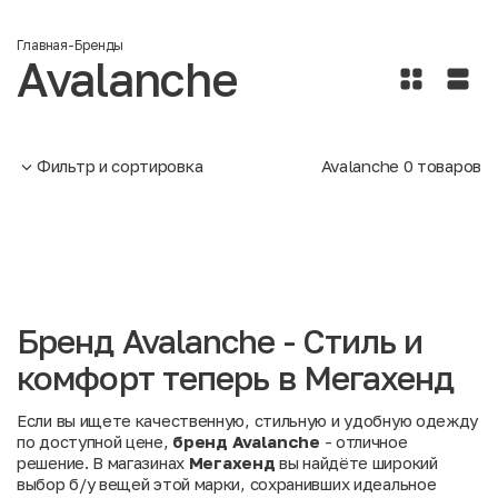
Главная
-
Бренды
Avalanche
Фильтр и сортировка
Avalanche
0
товаров
Бренд Avalanche - Стиль и
комфорт теперь в Мегахенд
Если вы ищете качественную, стильную и удобную одежду
по доступной цене,
бренд Avalanche
- отличное
решение. В магазинах
Мегахенд
вы найдёте широкий
выбор б/у вещей этой марки, сохранивших идеальное