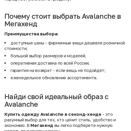
Почему стоит выбрать Avalanche в
Мегахенд
Преимущества выбора:
доступные цены - фирменные вещи дешевле розничной
стоимости;
большой выбор размеров и моделей;
оперативная доставка по всей России;
гарантия на возврат - если вещь не подойдёт;
еженедельное обновление ассортимента.
Найди свой идеальный образ с
Avalanche
Купить одежду Avalanche в секонд-хенде
- это
разумный выбор для тех, кто ценит стиль, удобство и
экономию. В
Мегахенд
вы легко подберете нужную
модель по размеру и вкусу.